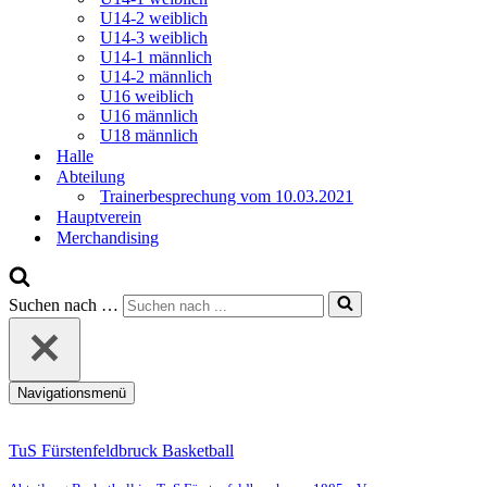
U14-2 weiblich
U14-3 weiblich
U14-1 männlich
U14-2 männlich
U16 weiblich
U16 männlich
U18 männlich
Halle
Abteilung
Trainerbesprechung vom 10.03.2021
Hauptverein
Merchandising
Suchen nach …
Navigationsmenü
TuS Fürstenfeldbruck Basketball