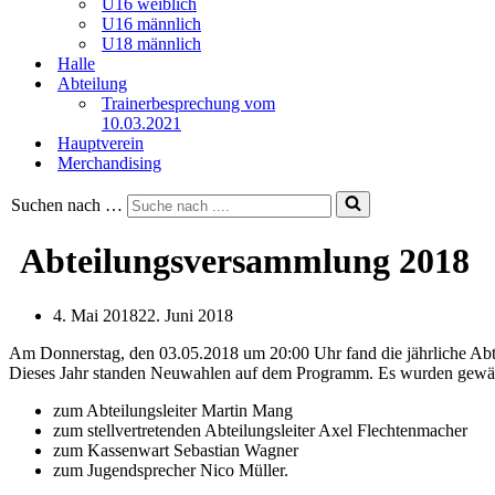
U16 weiblich
U16 männlich
U18 männlich
Halle
Abteilung
Trainerbesprechung vom
10.03.2021
Hauptverein
Merchandising
Suchen nach …
Abteilungsversammlung 2018
4. Mai 2018
22. Juni 2018
Am Donnerstag, den 03.05.2018 um 20:00 Uhr fand die jährliche Abt
Dieses Jahr standen Neuwahlen auf dem Programm. Es wurden gewäh
zum Abteilungsleiter Martin Mang
zum stellvertretenden Abteilungsleiter Axel Flechtenmacher
zum Kassenwart Sebastian Wagner
zum Jugendsprecher Nico Müller.