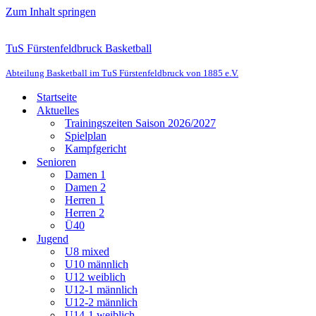
Zum Inhalt springen
TuS Fürstenfeldbruck Basketball
Abteilung Basketball im TuS Fürstenfeldbruck von 1885 e.V.
Startseite
Aktuelles
Trainingszeiten Saison 2026/2027
Spielplan
Kampfgericht
Senioren
Damen 1
Damen 2
Herren 1
Herren 2
Ü40
Jugend
U8 mixed
U10 männlich
U12 weiblich
U12-1 männlich
U12-2 männlich
U14-1 weiblich