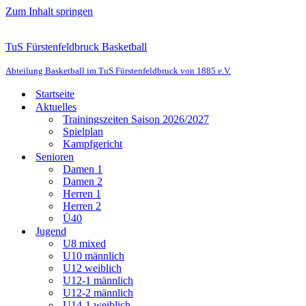
Zum Inhalt springen
TuS Fürstenfeldbruck Basketball
Abteilung Basketball im TuS Fürstenfeldbruck von 1885 e.V.
Startseite
Aktuelles
Trainingszeiten Saison 2026/2027
Spielplan
Kampfgericht
Senioren
Damen 1
Damen 2
Herren 1
Herren 2
Ü40
Jugend
U8 mixed
U10 männlich
U12 weiblich
U12-1 männlich
U12-2 männlich
U14-1 weiblich