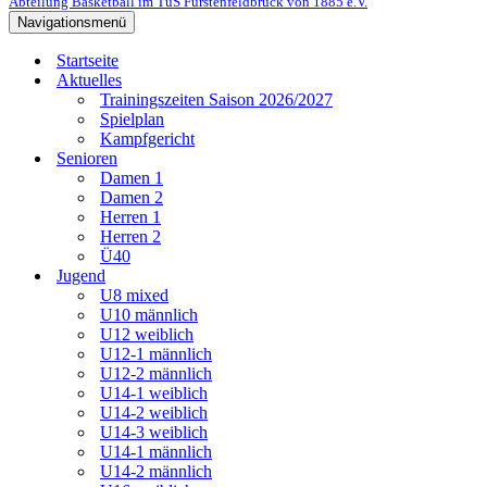
Abteilung Basketball im TuS Fürstenfeldbruck von 1885 e.V.
Navigationsmenü
Startseite
Aktuelles
Trainingszeiten Saison 2026/2027
Spielplan
Kampfgericht
Senioren
Damen 1
Damen 2
Herren 1
Herren 2
Ü40
Jugend
U8 mixed
U10 männlich
U12 weiblich
U12-1 männlich
U12-2 männlich
U14-1 weiblich
U14-2 weiblich
U14-3 weiblich
U14-1 männlich
U14-2 männlich