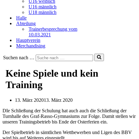
U16 weiblich
U16 männlich
U18 männlich
Halle
Abteilung
Trainerbesprechung vom
10.03.2021
Hauptverein
Merchandising
Suchen nach …
Keine Spiele und kein
Training
13. März 2020
13. März 2020
DIe Schließung der Schulung hat auch auch die Schließung der
Turnhalle des Graf-Rasso-Gymnasiums zur Folge. Damit stellen wir
unseren Trainingsbetrieb bis Ende der Osterferien ein.
Der Spielbetrieb in sämtlichen Wettbewerben und Ligen des BBV
wird bis auf Weiteres eingestellt.