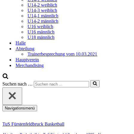
U14-2 weiblich
U14-3 weiblich
U14-1 männlich
U14-2 männlich
U16 weiblich
U16 männlich
U18 männlich
Halle
Abteilung
Trainerbesprechung vom 10.03.2021
Hauptverein
Merchandising
Suchen nach …
Navigationsmenü
TuS Fürstenfeldbruck Basketball