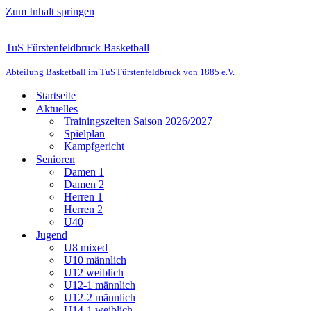
Zum Inhalt springen
TuS Fürstenfeldbruck Basketball
Abteilung Basketball im TuS Fürstenfeldbruck von 1885 e.V.
Startseite
Aktuelles
Trainingszeiten Saison 2026/2027
Spielplan
Kampfgericht
Senioren
Damen 1
Damen 2
Herren 1
Herren 2
Ü40
Jugend
U8 mixed
U10 männlich
U12 weiblich
U12-1 männlich
U12-2 männlich
U14-1 weiblich