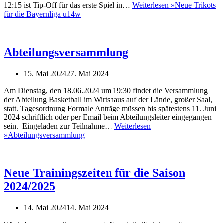
12:15 ist Tip-Off für das erste Spiel in…
Weiterlesen »
Neue Trikots
für die Bayernliga u14w
Abteilungsversammlung
15. Mai 2024
27. Mai 2024
Am Dienstag, den 18.06.2024 um 19:30 findet die Versammlung
der Abteilung Basketball im Wirtshaus auf der Lände, großer Saal,
statt. Tagesordnung Formale Anträge müssen bis spätestens 11. Juni
2024 schriftlich oder per Email beim Abteilungsleiter eingegangen
sein. Eingeladen zur Teilnahme…
Weiterlesen
»
Abteilungsversammlung
Neue Trainingszeiten für die Saison
2024/2025
14. Mai 2024
14. Mai 2024