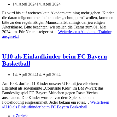
14. April 2024
14. April 2024
Es wird bis auf weiteres kein Akademietraining mehr geben. Kinder
die daran teilgenommen haben oder „schnuppern“ wollen, kommen
bitte zu den regelmäßigen Mannschaftstrainings der jeweiligen
Altersklasse. Bitte beachten: wir stellen die Teams zum 01. Mai
2024 um. Für Neueinsteiger ist…
Weiterlesen »
Akademie Training
ausgesetzt
U10 als Einlaufkinder beim FC Bayern
Basketball
14. April 2024
14. April 2024
Am 10.3. durften 11 Kinder unserer U10 mit jeweils einem
Elternteil als sogenannte „Courtside Kids“ im BMW-Park das
Bundesligaspiel FC Bayern München gegen Rasta Vechta
anschauen. Die Kinder wurden vor dem Spiel zu einem
Fotoshooting eingesammelt. Jeder bekam ein rotes…
Weiterlesen
»
U10 als Einlaufkinder beim FC Bayern Basketball
« Zurück