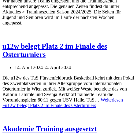
Wir haben unsere Teams umgestellt und die Trainingszeiten
entsprechend angepasst. Die genauen Zeiten findest du unter
Aktuelles > Trainingszeiten Saison 2024/2025. Die Seiten für
Jugend und Senioren wird im Laufe der nächsten Wochen
angepasst.
u12w belegt Platz 2 im Finale des
Osterturniers
14. April 2024
14. April 2024
Die u12w des TuS Fürstenfeldbruck Basketball kehrt mit dem Pokal
des Zweitplatzierten in ihrer Altersgruppe vom internationalen
Osterturnier in Wien zurück. Mit weißer Weste beendete das von
Kathrin Lämmle und Svenja Kerkhoff trainierte Team die
Vorrundenspielen:60:11 gegen USV Halle, TuS…
Weiterlesen
»
u12w belegt Platz 2 im Finale des Osterturniers
Akademie Training ausgesetzt