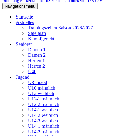
Abteilung Basketball im TuS Fürstenfeldbruck von 1885 e.V.
Navigationsmenü
Startseite
Aktuelles
Trainingszeiten Saison 2026/2027
Spielplan
Kampfgericht
Senioren
Damen 1
Damen 2
Herren 1
Herren 2
Ü40
Jugend
U8 mixed
U10 männlich
U12 weiblich
U12-1 männlich
U12-2 männlich
U14-1 weiblich
U14-2 weiblich
U14-3 weiblich
U14-1 männlich
U14-2 männlich