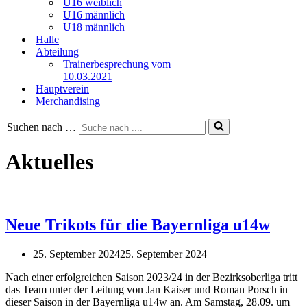
U16 weiblich
U16 männlich
U18 männlich
Halle
Abteilung
Trainerbesprechung vom
10.03.2021
Hauptverein
Merchandising
Suchen nach …
Aktuelles
Neue Trikots für die Bayernliga u14w
25. September 2024
25. September 2024
Nach einer erfolgreichen Saison 2023/24 in der Bezirksoberliga tritt
das Team unter der Leitung von Jan Kaiser und Roman Porsch in
dieser Saison in der Bayernliga u14w an. Am Samstag, 28.09. um