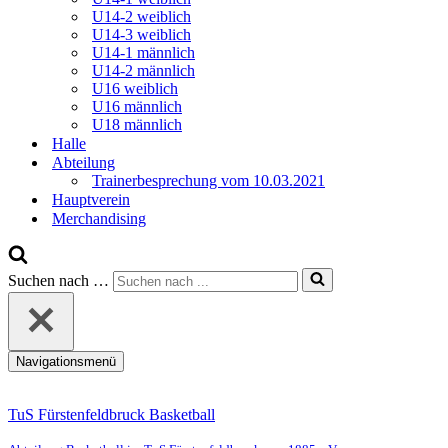
U14-2 weiblich
U14-3 weiblich
U14-1 männlich
U14-2 männlich
U16 weiblich
U16 männlich
U18 männlich
Halle
Abteilung
Trainerbesprechung vom 10.03.2021
Hauptverein
Merchandising
Suchen nach …
Navigationsmenü
TuS Fürstenfeldbruck Basketball