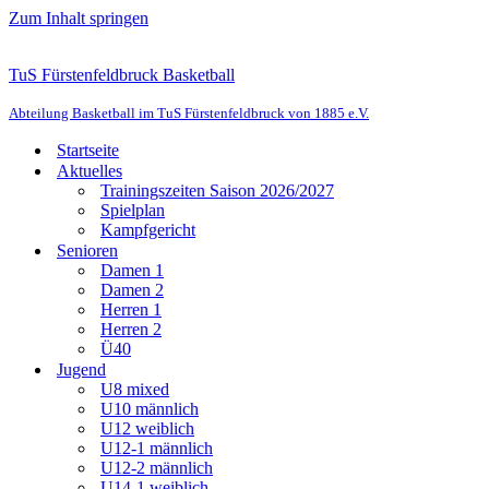
Zum Inhalt springen
TuS Fürstenfeldbruck Basketball
Abteilung Basketball im TuS Fürstenfeldbruck von 1885 e.V.
Startseite
Aktuelles
Trainingszeiten Saison 2026/2027
Spielplan
Kampfgericht
Senioren
Damen 1
Damen 2
Herren 1
Herren 2
Ü40
Jugend
U8 mixed
U10 männlich
U12 weiblich
U12-1 männlich
U12-2 männlich
U14-1 weiblich