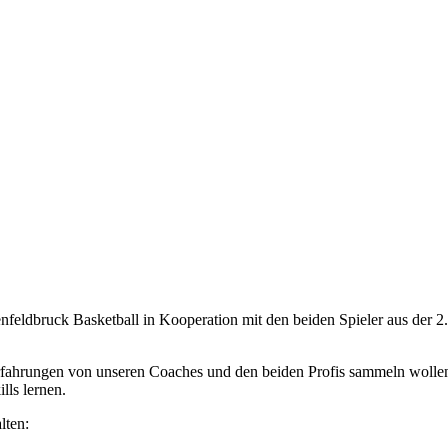
enfeldbruck Basketball in Kooperation mit den beiden Spieler aus der 2
Erfahrungen von unseren Coaches und den beiden Profis sammeln wollen
lls lernen.
lten: