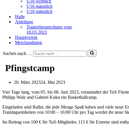
U16 weiblich
U16 männlich
U18 männlich
Halle
Abteilung
Trainerbesprechung vom
10.03.2021
Hauptverein
Merchandising
Suchen nach …
Pfingstcamp
20. März 2023
24. Mai 2023
Vier Tage lang, vom 05. bis 08. Juni 2023, veranstaltet der TuS Fürst
Philipp Walz und Gabriel Kuku ein Basketballcamp.
Eingeladen sind Baller, die jede Menge Spaß haben und viele neue 
Trainingseinheiten von 10:00 – 16:00 Uhr pro Tag werdet ihr neue Ski
Im Beitrag von 100 € für TuS-Mitglieder, 115 € für Externe sind entha