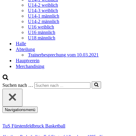
U14-2 weiblich
U14-3 weiblich
U14-1 männlich
U14-2 männlich
U16 weiblich
U16 männlich
U18 männlich
Halle
Abteilung
Trainerbesprechung vom 10.03.2021
Hauptverein
Merchandising
Suchen nach …
Navigationsmenü
TuS Fürstenfeldbruck Basketball