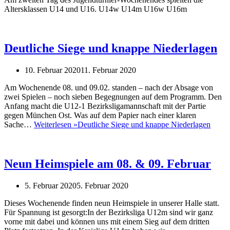
Altersklassen U14 und U16. U14w U14m U16w U16m
Deutliche Siege und knappe Niederlagen
10. Februar 2020
11. Februar 2020
Am Wochenende 08. und 09.02. standen – nach der Absage von
zwei Spielen – noch sieben Begegnungen auf dem Programm. Den
Anfang macht die U12-1 Bezirksligamannschaft mit der Partie
gegen München Ost. Was auf dem Papier nach einer klaren
Sache…
Weiterlesen »
Deutliche Siege und knappe Niederlagen
Neun Heimspiele am 08. & 09. Februar
5. Februar 2020
5. Februar 2020
Dieses Wochenende finden neun Heimspiele in unserer Halle statt.
Für Spannung ist gesorgt:In der Bezirksliga U12m sind wir ganz
vorne mit dabei und können uns mit einem Sieg auf dem dritten