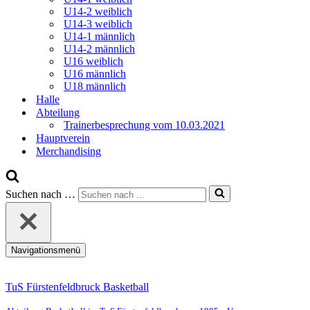
U14-2 weiblich
U14-3 weiblich
U14-1 männlich
U14-2 männlich
U16 weiblich
U16 männlich
U18 männlich
Halle
Abteilung
Trainerbesprechung vom 10.03.2021
Hauptverein
Merchandising
Suchen nach …
Navigationsmenü
TuS Fürstenfeldbruck Basketball