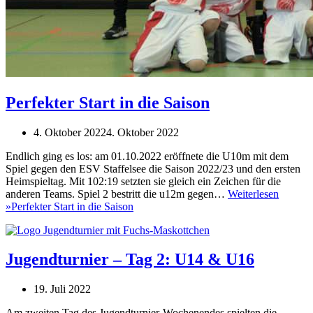
Perfekter Start in die Saison
4. Oktober 2022
4. Oktober 2022
Endlich ging es los: am 01.10.2022 eröffnete die U10m mit dem
Spiel gegen den ESV Staffelsee die Saison 2022/23 und den ersten
Heimspieltag. Mit 102:19 setzten sie gleich ein Zeichen für die
anderen Teams. Spiel 2 bestritt die u12m gegen…
Weiterlesen
»
Perfekter Start in die Saison
Jugendturnier – Tag 2: U14 & U16
19. Juli 2022
Am zweiten Tag des Jugendturnier-Wochenendes spielten die