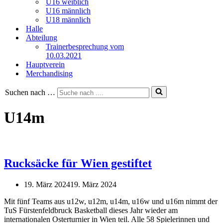
U16 weiblich
U16 männlich
U18 männlich
Halle
Abteilung
Trainerbesprechung vom
10.03.2021
Hauptverein
Merchandising
Suchen nach …
U14m
Rucksäcke für Wien gestiftet
19. März 2024
19. März 2024
Mit fünf Teams aus u12w, u12m, u14m, u16w und u16m nimmt der
TuS Fürstenfeldbruck Basketball dieses Jahr wieder am
internationalen Osterturnier in Wien teil. Alle 58 Spielerinnen und