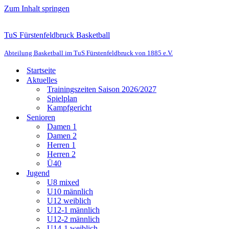
Zum Inhalt springen
TuS Fürstenfeldbruck Basketball
Abteilung Basketball im TuS Fürstenfeldbruck von 1885 e.V.
Startseite
Aktuelles
Trainingszeiten Saison 2026/2027
Spielplan
Kampfgericht
Senioren
Damen 1
Damen 2
Herren 1
Herren 2
Ü40
Jugend
U8 mixed
U10 männlich
U12 weiblich
U12-1 männlich
U12-2 männlich
U14-1 weiblich