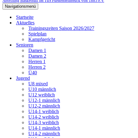
Abteilung Basketball im TuS Fürstenfeldbruck von 1885 e.V.
Navigationsmenü
Startseite
Aktuelles
Trainingszeiten Saison 2026/2027
Spielplan
Kampfgericht
Senioren
Damen 1
Damen 2
Herren 1
Herren 2
Ü40
Jugend
U8 mixed
U10 männlich
U12 weiblich
U12-1 männlich
U12-2 männlich
U14-1 weiblich
U14-2 weiblich
U14-3 weiblich
U14-1 männlich
U14-2 männlich