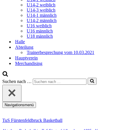
U14-2 weiblich
U14-3 weiblich
U14-1 männlich
U14-2 männlich
U16 weiblich
U16 männlich
U18 männlich
Halle
Abteilung
Trainerbesprechung vom 10.03.2021
Hauptverein
Merchandising
Suchen nach …
Navigationsmenü
TuS Fürstenfeldbruck Basketball