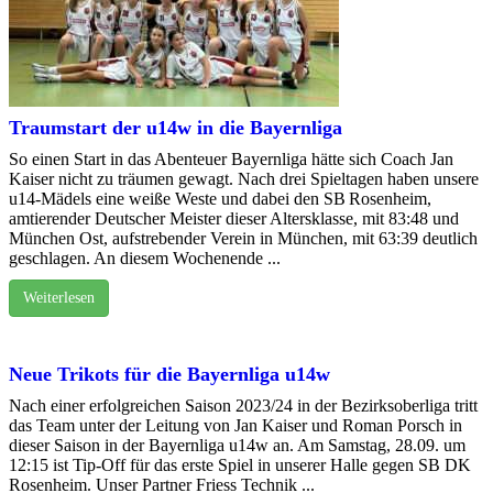
Traumstart der u14w in die Bayernliga
So einen Start in das Abenteuer Bayernliga hätte sich Coach Jan
Kaiser nicht zu träumen gewagt. Nach drei Spieltagen haben unsere
u14-Mädels eine weiße Weste und dabei den SB Rosenheim,
amtierender Deutscher Meister dieser Altersklasse, mit 83:48 und
München Ost, aufstrebender Verein in München, mit 63:39 deutlich
geschlagen. An diesem Wochenende ...
Weiterlesen
Neue Trikots für die Bayernliga u14w
Nach einer erfolgreichen Saison 2023/24 in der Bezirksoberliga tritt
das Team unter der Leitung von Jan Kaiser und Roman Porsch in
dieser Saison in der Bayernliga u14w an. Am Samstag, 28.09. um
12:15 ist Tip-Off für das erste Spiel in unserer Halle gegen SB DK
Rosenheim. Unser Partner Friess Technik ...