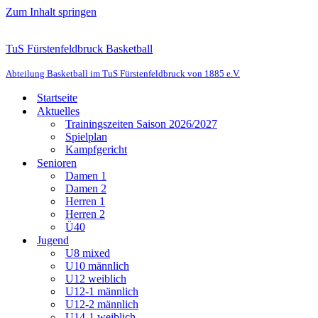
Zum Inhalt springen
TuS Fürstenfeldbruck Basketball
Abteilung Basketball im TuS Fürstenfeldbruck von 1885 e.V.
Startseite
Aktuelles
Trainingszeiten Saison 2026/2027
Spielplan
Kampfgericht
Senioren
Damen 1
Damen 2
Herren 1
Herren 2
Ü40
Jugend
U8 mixed
U10 männlich
U12 weiblich
U12-1 männlich
U12-2 männlich
U14-1 weiblich