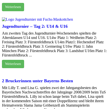
Weiterlesen
Jugendturnier – Tag 2: U14 & U16
Am zweiten Tag des Jugendturnier-Wochenendes spielten die
Altersklassen U14 und U16. U14w Platz 1: Weilheim Platz 2:
Freising Platz 3: Fürstenfeldbruck U14m Platz1: Hechendorf Platz
2: Fürstenfeldbruck Platz 3: Germering U16w Platz 1: Jahn
München Platz 2: Fürstenfeldbruck Platz 3: Landshut U16m Platz 1:
Fürstenfeldbruck ...
Weiterlesen
2 Bruckerinnen unter Bayerns Besten
Mit Lilly T. und Lisa G. spielen zwei der Jahrgangsbesten des
Bayerischen Nachwuchstreffen der Jahrgänge 2008/2009 beim TuS
Fürstenfeldbruck. Lilly ist schon lange beim TuS dabei, Lisa spielt
in der kommenden Saison mit einer Doppellizenz und bleibt ihrem
Heimatverein Slama Jama Gröbenzell als Stammspielerin