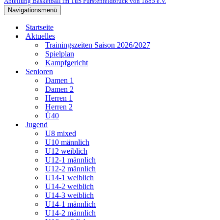
Abteilung Basketball im TuS Fürstenfeldbruck von 1885 e.V.
Navigationsmenü
Startseite
Aktuelles
Trainingszeiten Saison 2026/2027
Spielplan
Kampfgericht
Senioren
Damen 1
Damen 2
Herren 1
Herren 2
Ü40
Jugend
U8 mixed
U10 männlich
U12 weiblich
U12-1 männlich
U12-2 männlich
U14-1 weiblich
U14-2 weiblich
U14-3 weiblich
U14-1 männlich
U14-2 männlich