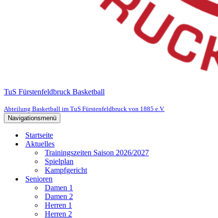
TuS Fürstenfeldbruck Basketball
Abteilung Basketball im TuS Fürstenfeldbruck von 1885 e.V.
Navigationsmenü
Startseite
Aktuelles
Trainingszeiten Saison 2026/2027
Spielplan
Kampfgericht
Senioren
Damen 1
Damen 2
Herren 1
Herren 2