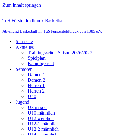
Zum Inhalt springen
TuS Fürstenfeldbruck Basketball
Abteilung Basketball im TuS Fürstenfeldbruck von 1885 e.V.
Startseite
Aktuelles
Trainingszeiten Saison 2026/2027
Spielplan
Kampfgericht
Senioren
Damen 1
Damen 2
Herren 1
Herren 2
Ü40
Jugend
U8 mixed
U10 männlich
U12 weiblich
U12-1 männlich
U12-2 männlich
U14-1 weiblich