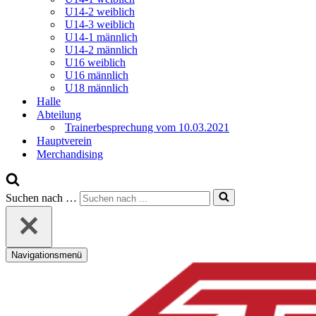
U14-2 weiblich
U14-3 weiblich
U14-1 männlich
U14-2 männlich
U16 weiblich
U16 männlich
U18 männlich
Halle
Abteilung
Trainerbesprechung vom 10.03.2021
Hauptverein
Merchandising
Suchen nach …
Navigationsmenü